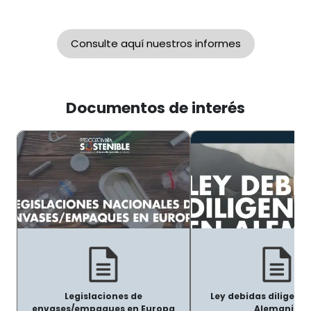
Consulte aquí nuestros informes
Documentos de interés
Legislaciones de
Ley debidas diligenci
envases/empaques en Europa
Alemania