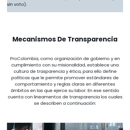
sin voto).
Mecanismos De Transparencia
ProColombia, como organización de gobierno y en
cumplimiento con su misionalidad, establece una
cultura de trasparencia y ética, para ello define
políticas que le permite promover estándares de
comportamiento y reglas claras en diferentes
ámbitos en las que ejerce su labor. En ese sentido
cuenta con lineamentos de transparencia los cuales
se describen a continuación:
es-
/transparencia/control-y-
/transparencia/marco-
ht