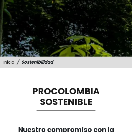
Sostenibilidad
Memorias
Inicio
Sostenibilidad
PROCOLOMBIA
SOSTENIBLE
Nuestro compromiso con la