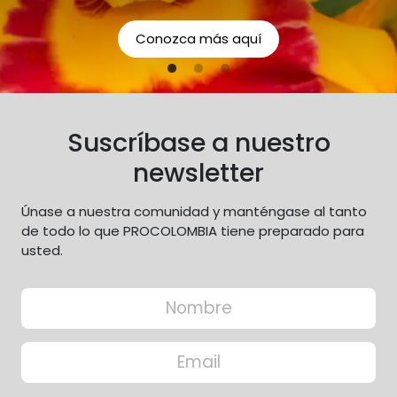
responsabilidades como
organización con respecto a
Conozca más aquí
los aspectos económicos,
sociales y ambientales.
Suscríbase a nuestro
newsletter
Únase a nuestra comunidad y manténgase al tanto
de todo lo que PROCOLOMBIA tiene preparado para
usted.
Input Formulario
Nombre
Correo electrónico