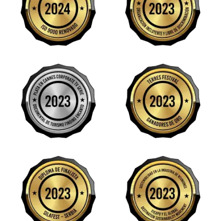
Image
Image
Image
Image