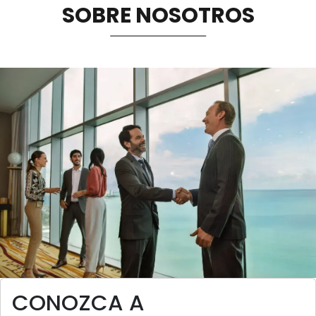
SOBRE NOSOTROS
Sostenibilidad
Memorias
Image
CONOZCA A