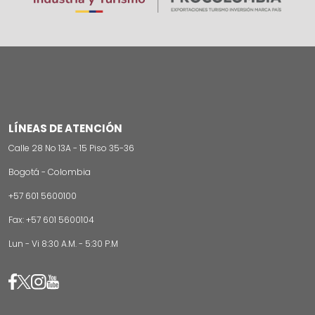
LÍNEAS DE ATENCIÓN
Calle 28 No 13A - 15 Piso 35-36
Bogotá - Colombia
+57 601 5600100
Fax: +57 601 5600104
Lun - Vi 8:30 A.M. - 5:30 P.M
Image
Image
Image
Image