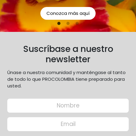
responsabilidades como
organización con respecto a
Conozca más aquí
los aspectos económicos,
sociales y ambientales.
Suscríbase a nuestro
newsletter
Únase a nuestra comunidad y manténgase al tanto
de todo lo que PROCOLOMBIA tiene preparado para
usted.
Input Formulario
Nombre
Correo electrónico