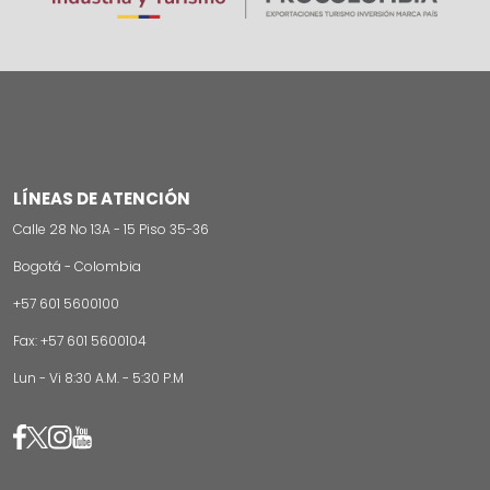
LÍNEAS DE ATENCIÓN
Calle 28 No 13A - 15 Piso 35-36
Bogotá - Colombia
+57 601 5600100
Fax: +57 601 5600104
Lun - Vi 8:30 A.M. - 5:30 P.M
Image
Image
Image
Image