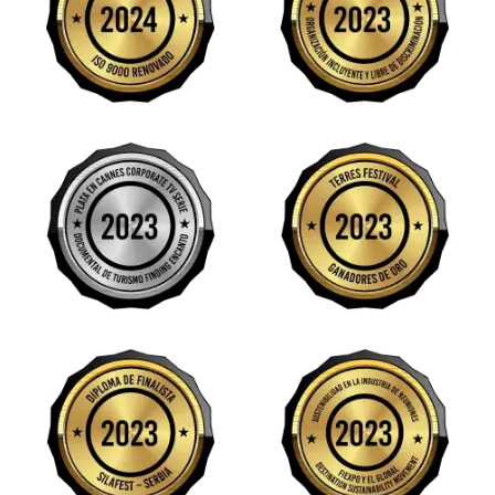
Image
Image
Image
Image