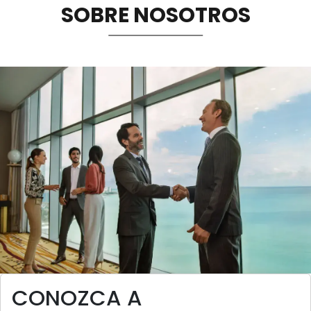
SOBRE NOSOTROS
Sostenibilidad
Memorias
Image
CONOZCA A