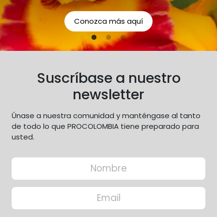
responsabilidades como
organización con respecto a
Conozca más aquí
los aspectos económicos,
sociales y ambientales.
Suscríbase a nuestro
newsletter
Únase a nuestra comunidad y manténgase al tanto
de todo lo que PROCOLOMBIA tiene preparado para
usted.
Input Formulario
Nombre
Correo electrónico