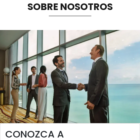
SOBRE NOSOTROS
Sostenibilidad
Memorias
Image
CONOZCA A