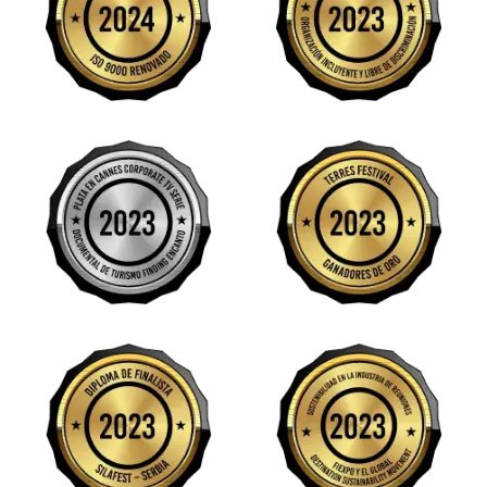
Image
Image
Image
Image