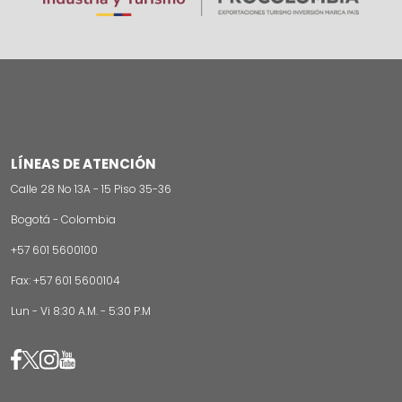
LÍNEAS DE ATENCIÓN
Calle 28 No 13A - 15 Piso 35-36
Bogotá - Colombia
+57 601 5600100
Fax: +57 601 5600104
Lun - Vi 8:30 A.M. - 5:30 P.M
Image
Image
Image
Image