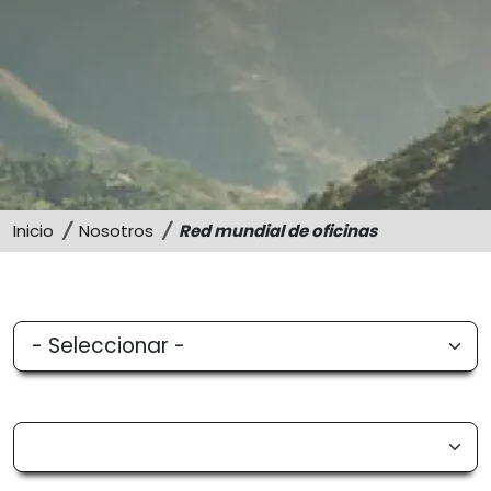
Sostenibilidad
Memorias
Inicio
Nosotros
Red mundial de oficinas