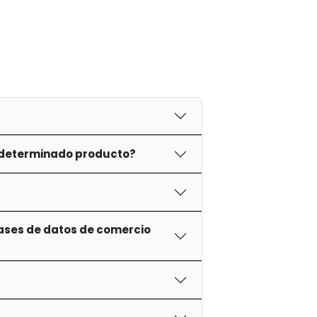
 determinado producto?
ases de datos de comercio