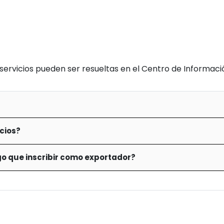
servicios pueden ser resueltas en el Centro de Informació
cios?
go que inscribir como exportador?