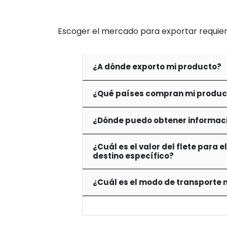
Escoger el mercado para exportar requiere
¿A dónde exporto mi producto?
¿Qué países compran mi producto
¿Dónde puedo obtener informació
¿Cuál es el valor del flete para
destino específico?
¿Cuál es el modo de transporte