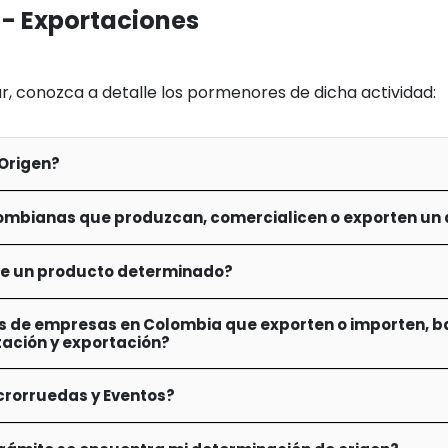
 - Exportaciones
ar, conozca a detalle los pormenores de dicha actividad:
Origen?
mbianas que produzcan, comercialicen o exporten un
de un producto determinado?
 de empresas en Colombia que exporten o importen, b
rtación y exportación?
rorruedas y Eventos?