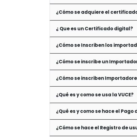
¿Cómo se adquiere el certificado
¿ Que es un Certificado digital?
¿Cómo se Inscriben los importad
¿Cómo se inscribe un Importador
¿Cómo se inscriben Importadores
¿Qué es y como se usa la VUCE?
¿Qué es y como se hace el Pago d
¿Cómo se hace el Registro de us