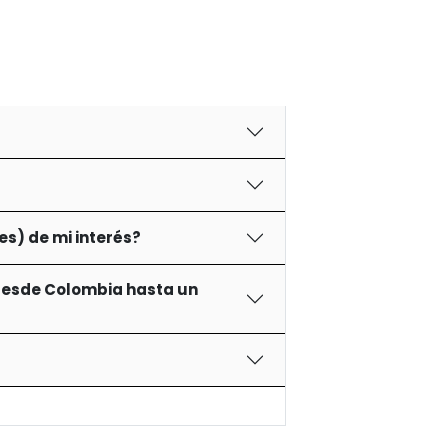
s) de mi interés?
) desde Colombia hasta un