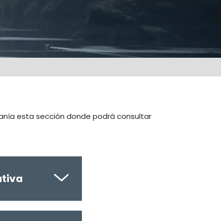
danía esta sección donde podrá consultar
tiva