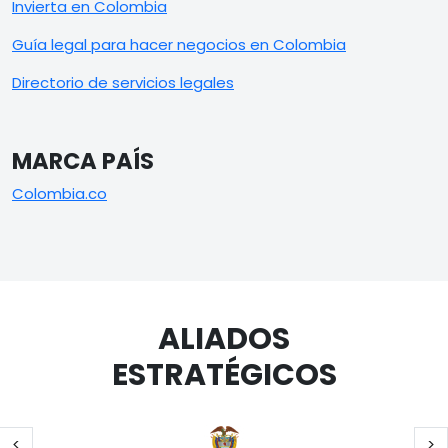
Invierta en Colombia
Guía legal para hacer negocios en Colombia
Directorio de servicios legales
MARCA PAÍS
Colombia.co
ALIADOS
ESTRATÉGICOS
Página anterior
Si
<
>