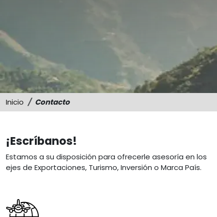
Sostenibilidad
Memorias
Inicio
Contacto
¡Escríbanos!
Estamos a su disposición para ofrecerle asesoría en los
ejes de Exportaciones, Turismo, Inversión o Marca País.
Image