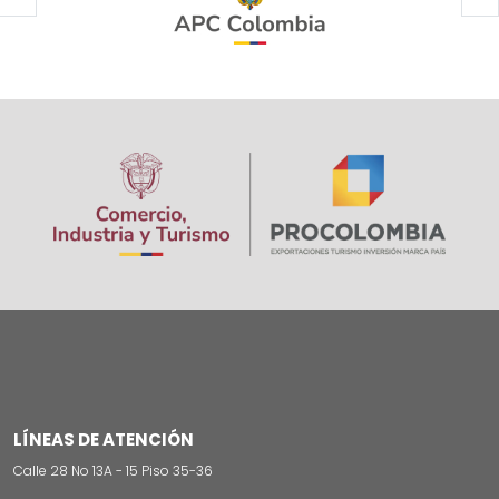
Paginación
Image
LÍNEAS DE ATENCIÓN
Calle 28 No 13A - 15 Piso 35-36