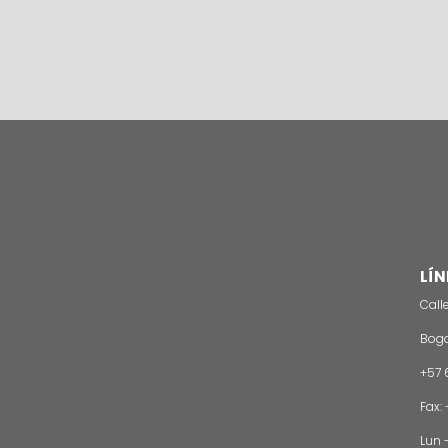
LÍN
Call
Bogo
+57 
Fax:
Lun -