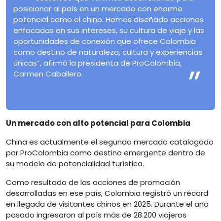
posicionar al país en un mercado con enorme
potencial como el chino. Hemos diseñado acciones
enfocadas en sus intereses, su cultura de viaje y las
oportunidades de conexión que ofrece Colombia
como destino de naturaleza, cultura y experiencias
únicas”, afirmó la presidenta de ProColombia,
Carmen Caballero.
Un mercado con alto potencial para Colombia
China es actualmente el segundo mercado catalogado
por ProColombia como destino emergente dentro de
su modelo de potencialidad turística.
Como resultado de las acciones de promoción
desarrolladas en ese país, Colombia registró un récord
en llegada de visitantes chinos en 2025. Durante el año
pasado ingresaron al país más de 28.200 viajeros