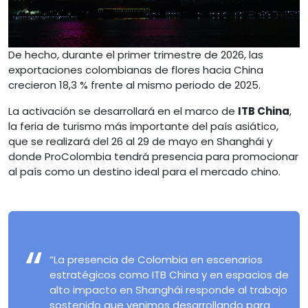
De hecho, durante el primer trimestre de 2026, las
exportaciones colombianas de flores hacia China
crecieron 18,3 % frente al mismo periodo de 2025.
La activación se desarrollará en el marco de
ITB China
,
la feria de turismo más importante del país asiático,
que se realizará del 26 al 29 de mayo en Shanghái y
donde ProColombia tendrá presencia para promocionar
al país como un destino ideal para el mercado chino.
“La presencia de Colombia en escenarios
estratégicos como ITB China y en espacios de
alto impacto en Shanghái responde al trabajo
sostenido que venimos desarrollando para