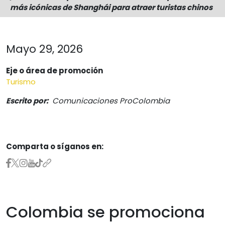
más icónicas de Shanghái para atraer turistas chinos
Sostenibilidad
Memorias
Mayo 29, 2026
Eje o área de promoción
Turismo
Escrito por:
Comunicaciones ProColombia
Comparta o síganos en:
Colombia se promociona