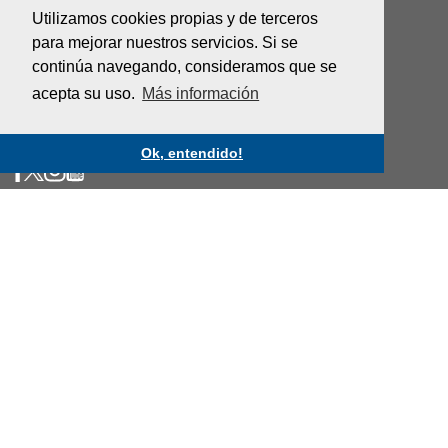
Bogotá - Colombia
Utilizamos cookies propias y de terceros
para mejorar nuestros servicios. Si se
+57 601 5600100
continúa navegando, consideramos que se
Fax: +57 601 5600104
acepta su uso.
Más información
Lun - Vi 8:30 A.M. - 5:30 P.M
Ok, entendido!
Image
Image
Image
Image
NUESTROS EJES
Procolombia
Inversión
Exportaciones
Turismo
Marca País
ENLACES DE INTERÉS
Servicios al Ciudadano