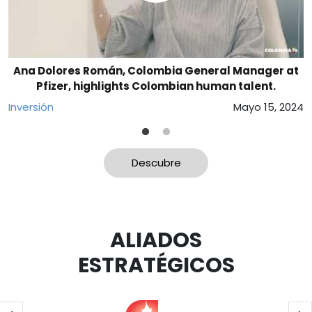
Ana Dolores Román, Colombia General Manager at
Pfizer, highlights Colombian human talent.
24
E
Inversión
Mayo 15, 2024
Descubre
ALIADOS
ESTRATÉGICOS