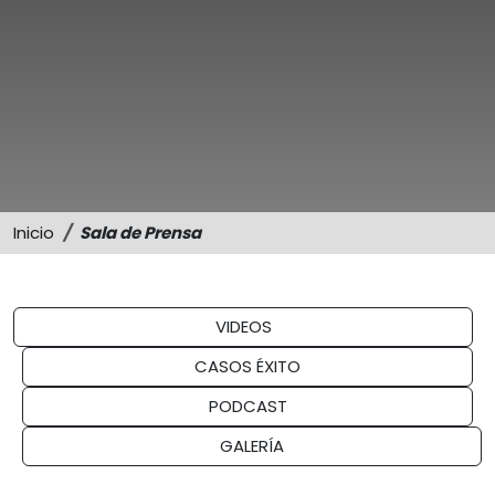
Sostenibilidad
Memorias
Inicio
Sala de Prensa
VIDEOS
CASOS ÉXITO
PODCAST
GALERÍA