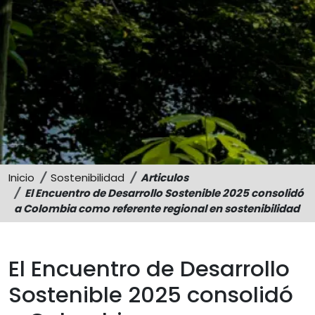
Sostenibilidad
Memorias
Inicio
Sostenibilidad
Articulos
El Encuentro de Desarrollo Sostenible 2025 consolidó
a Colombia como referente regional en sostenibilidad
El Encuentro de Desarrollo
Sostenible 2025 consolidó