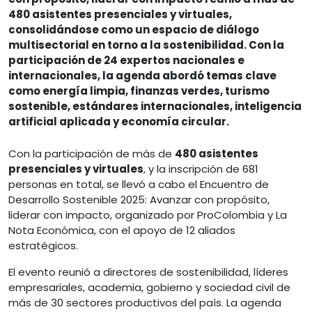
480 asistentes presenciales y virtuales,
consolidándose como un espacio de diálogo
multisectorial en torno a la sostenibilidad. Con la
participación de 24 expertos nacionales e
internacionales, la agenda abordó temas clave
como energía limpia, finanzas verdes, turismo
sostenible, estándares internacionales, inteligencia
artificial aplicada y economía circular.
Con la participación de más de
480 asistentes
presenciales y virtuales
, y la inscripción de 681
personas en total, se llevó a cabo el Encuentro de
Desarrollo Sostenible 2025: Avanzar con propósito,
liderar con impacto, organizado por ProColombia y La
Nota Económica, con el apoyo de 12 aliados
estratégicos.
El evento reunió a directores de sostenibilidad, líderes
empresariales, academia, gobierno y sociedad civil de
más de 30 sectores productivos del país. La agenda