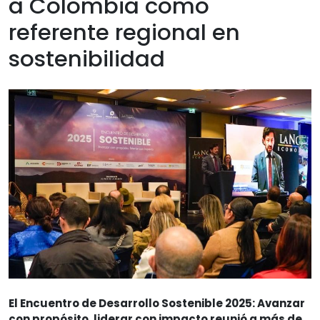
a Colombia como
referente regional en
sostenibilidad
El Encuentro de Desarrollo Sostenible 2025: Avanzar
con propósito, liderar con impacto reunió a más de