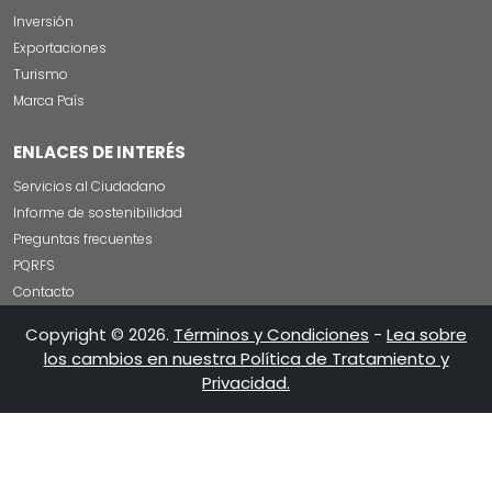
Inversión
Exportaciones
Turismo
Marca País
ENLACES DE INTERÉS
Servicios al Ciudadano
Informe de sostenibilidad
Preguntas frecuentes
PQRFS
Contacto
Copyright © 2026.
Términos y Condiciones
-
Lea sobre
los cambios en nuestra Política de Tratamiento y
Privacidad.