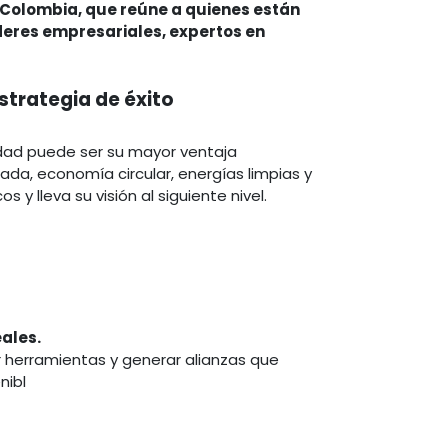
oColombia, que reúne a quienes están
íderes empresariales, expertos en
strategia de éxito
idad puede ser su mayor ventaja
cada, economía circular, energías limpias y
y lleva su visión al siguiente nivel.
ales.
r herramientas y generar alianzas que
nibl