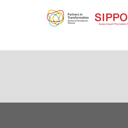
Paginación