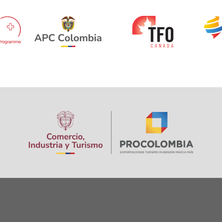
Image