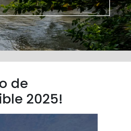
ro de
ible 2025!