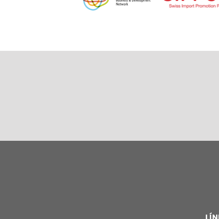
Paginación
LÍN