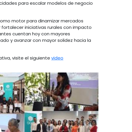
acidades para escalar modelos de negocio
a como motor para dinamizar mercados
y fortalecer iniciativas rurales con impacto
ipantes cuentan hoy con mayores
ado y avanzar con mayor solidez hacia la
iva, visite el siguiente
video