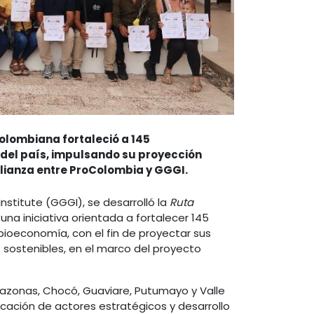
olombiana fortaleció a 145
del país, impulsando su proyección
lianza entre ProColombia y GGGI.
nstitute (GGGI), se desarrolló la
Ruta
, una iniciativa orientada a fortalecer 145
ioeconomía, con el fin de proyectar sus
 sostenibles, en el marco del proyecto
azonas, Chocó, Guaviare, Putumayo y Valle
icación de actores estratégicos y desarrollo