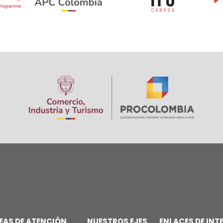
Image
EAS DE ATENCIÓN
NUESTROS EJES
ENLACES DE INT