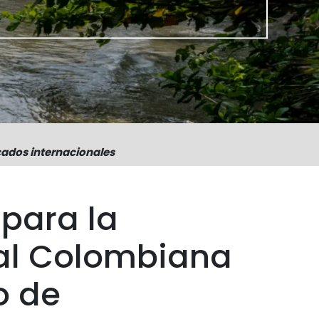
ados internacionales
 para la
al Colombiana
o de