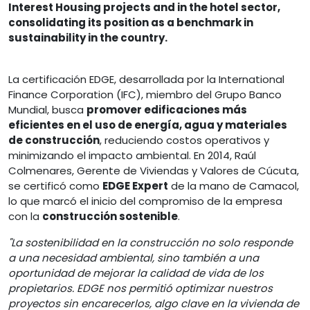
Interest Housing projects and in the hotel sector,
consolidating its position as a benchmark in
sustainability in the country.
La certificación EDGE, desarrollada por la International
Finance Corporation (IFC), miembro del Grupo Banco
Mundial, busca
promover edificaciones más
eficientes en el uso de energía, agua y materiales
de construcción
, reduciendo costos operativos y
minimizando el impacto ambiental. En 2014, Raúl
Colmenares, Gerente de Viviendas y Valores de Cúcuta,
se certificó como
EDGE Expert
de la mano de Camacol,
lo que marcó el inicio del compromiso de la empresa
con la
construcción sostenible
.
"La sostenibilidad en la construcción no solo responde
a una necesidad ambiental, sino también a una
oportunidad de mejorar la calidad de vida de los
propietarios. EDGE nos permitió optimizar nuestros
proyectos sin encarecerlos, algo clave en la vivienda de