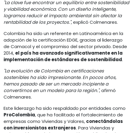
"La clave fue encontrar un equilibrio entre sostenibilidad
y viabilidad económica. Con un diseño inteligente,
logramos reducir el impacto ambiental sin afectar la
rentabilidad de los proyectos."
, explicó Colmenares.
Colombia ha sido un referente en Latinoamérica en la
adopción de la certificación EDGE, gracias al liderazgo
de Camacol y el compromiso del sector privado. Desde
2014,
el país ha avanzado significativamente en la
implementación de estándares de sostenibilidad
.
"La evolución de Colombia en certificaciones
sostenibles ha sido impresionante. En pocos años,
hemos pasado de ser un mercado incipiente a
convertirnos en un modelo para la región."
, afirmó
Colmenares.
Este liderazgo ha sido respaldado por entidades como
ProColombia
, que ha facilitado el fortalecimiento de
empresas como Viviendas y Valores,
conectándolas
con inversionistas extranjeros
. Para Viviendas y