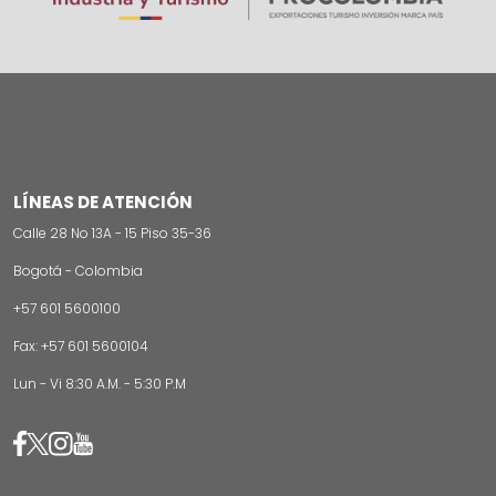
LÍNEAS DE ATENCIÓN
Calle 28 No 13A - 15 Piso 35-36
Bogotá - Colombia
+57 601 5600100
Fax: +57 601 5600104
Lun - Vi 8:30 A.M. - 5:30 P.M
Image
Image
Image
Image