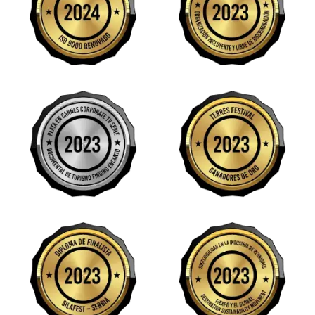
Image
Image
Image
Image