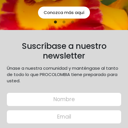
responsabilidades como
organización con respecto a
Conozca más aquí
los aspectos económicos,
sociales y ambientales.
Suscríbase a nuestro
newsletter
Únase a nuestra comunidad y manténgase al tanto
de todo lo que PROCOLOMBIA tiene preparado para
usted.
Input Formulario
Nombre
Correo electrónico