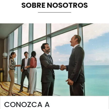
SOBRE NOSOTROS
Sostenibilidad
Memorias
Image
CONOZCA A