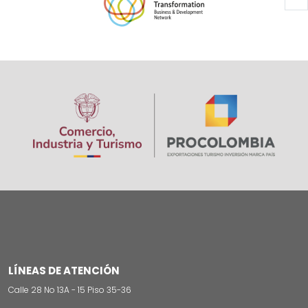
Paginación
Image
LÍNEAS DE ATENCIÓN
Calle 28 No 13A - 15 Piso 35-36