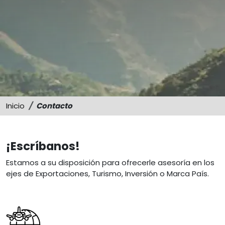
Sostenibilidad
Memorias
Inicio
Contacto
¡Escríbanos!
Estamos a su disposición para ofrecerle asesoría en los
ejes de Exportaciones, Turismo, Inversión o Marca País.
Image