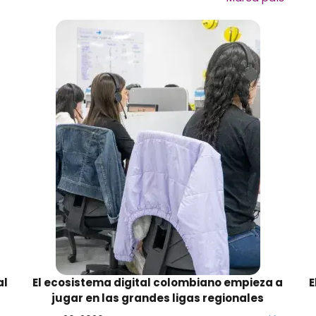
al
El ecosistema digital colombiano empieza a
E
jugar en las grandes ligas regionales