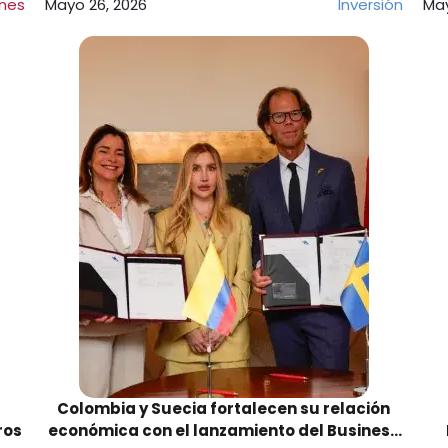
ones
Mayo 26, 2026
Inversión
May
Colombia y Suecia fortalecen su relación
ros
económica con el lanzamiento del Business