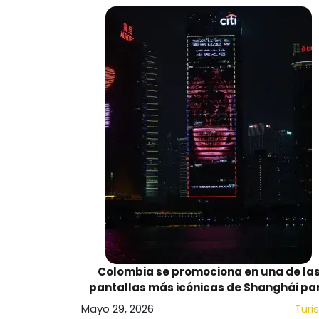
Colombia se promociona en una de la
pantallas más icónicas de Shanghái pa
atraer turistas chinos
Mayo 29, 2026
Turi