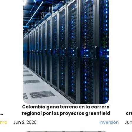
Colombia gana terreno en la carrera
regional por los proyectos greenfield
cr
smo
Jun 2, 2026
Inversión
Jun