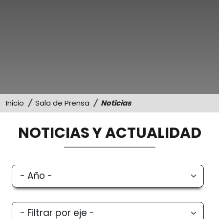
Sostenibilidad
Memorias
Inicio
Sala de Prensa
Noticias
NOTICIAS Y ACTUALIDAD