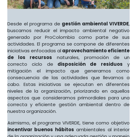
Desde el programa de
gestión ambiental VIVERDE
,
buscamos reducir el impacto ambiental negativo
generado por ProColombia como parte de sus
actividades. El programa se compone de diferentes
iniciativas enfocadas al
aprovechamiento eficiente
de los recursos
naturales, promoción de un
correcto ciclo de
disposición de residuos
y
mitigación el impacto que generamos como
consecuencia de las actividades que llevamos a
cabo. Estas iniciativas se ejecutan en diferentes
niveles de la organización, priorizando en aquellos
aspectos que consideramos primordiales para una
correcta y eficiente gestión ambiental dentro de
nuestra organización.
Asimismo, el programa VIVERDE, tiene como objetivo
incentivar buenos hábitos
ambientales al interior
de la organización y una adecuada gestión y manejo