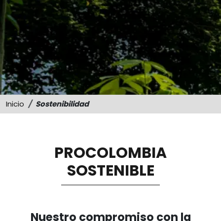
Sostenibilidad
Memorias
Inicio
Sostenibilidad
PROCOLOMBIA
SOSTENIBLE
Nuestro compromiso con la